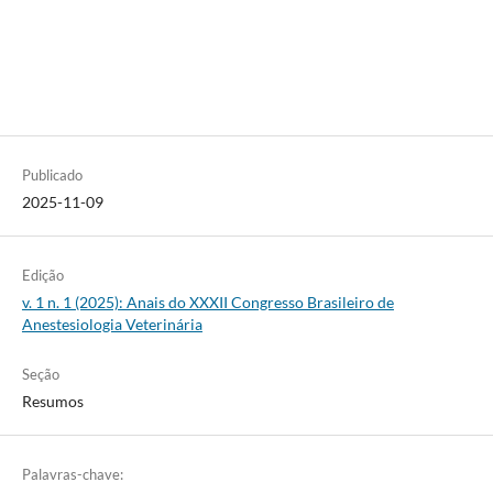
Publicado
2025-11-09
Edição
v. 1 n. 1 (2025): Anais do XXXII Congresso Brasileiro de
Anestesiologia Veterinária
Seção
Resumos
Palavras-chave: