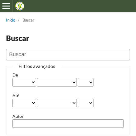
Início
/
Buscar
Buscar
Filtros avançados
De
Até
Autor