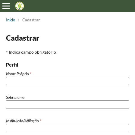
Início
/
Cadastrar
Cadastrar
* Indica campo obrigatório
Perfil
Nome Próprio
*
Sobrenome
Instituição/Afiliação
*