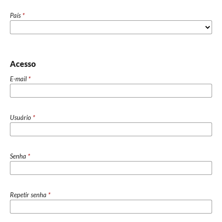
País
*
Acesso
E-mail
*
Usuário
*
Senha
*
Repetir senha
*