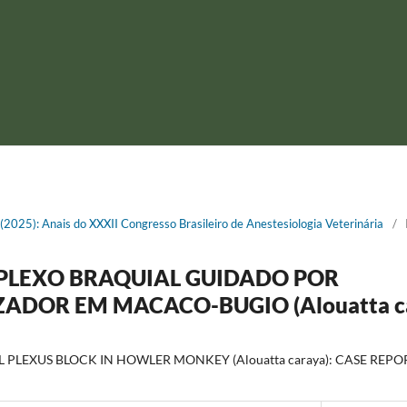
1 (2025): Anais do XXXII Congresso Brasileiro de Anestesiologia Veterinária
/
PLEXO BRAQUIAL GUIDADO POR
ADOR EM MACACO-BUGIO (Alouatta ca
PLEXUS BLOCK IN HOWLER MONKEY (Alouatta caraya): CASE REPO