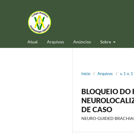
Atual
Arquivos
Anúncios
Sobre
Início
/
Arquivos
/
v. 1 n. 
BLOQUEIO DO 
NEUROLOCALIZ
DE CASO
NEURO-GUIDED BRACHIAL 