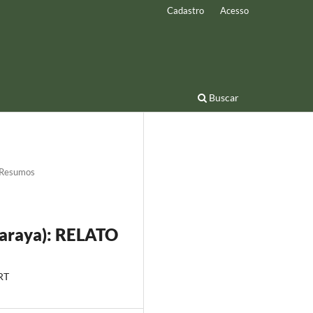
Cadastro
Acesso
Buscar
Resumos
raya): RELATO
RT