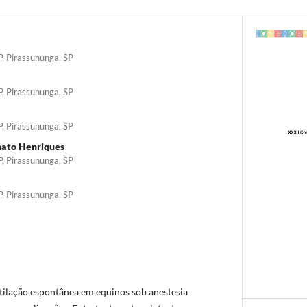
P, Pirassununga, SP
P, Pirassununga, SP
P, Pirassununga, SP
ato Henriques
P, Pirassununga, SP
P, Pirassununga, SP
tilação espontânea em equinos sob anestesia