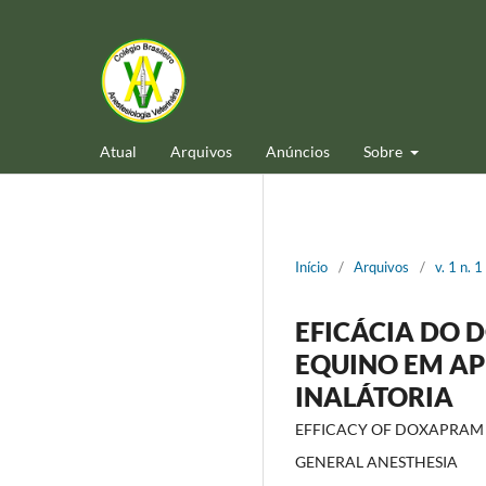
Atual
Arquivos
Anúncios
Sobre
Início
/
Arquivos
/
v. 1 n. 
EFICÁCIA DO 
EQUINO EM AP
INALÁTORIA
EFFICACY OF DOXAPRAM 
GENERAL ANESTHESIA