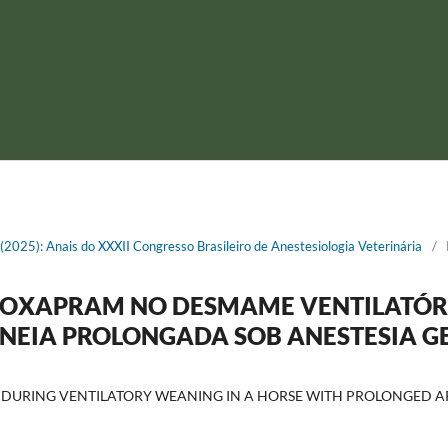
1 (2025): Anais do XXXII Congresso Brasileiro de Anestesiologia Veterinária
/
DOXAPRAM NO DESMAME VENTILATÓR
NEIA PROLONGADA SOB ANESTESIA G
DURING VENTILATORY WEANING IN A HORSE WITH PROLONGED 