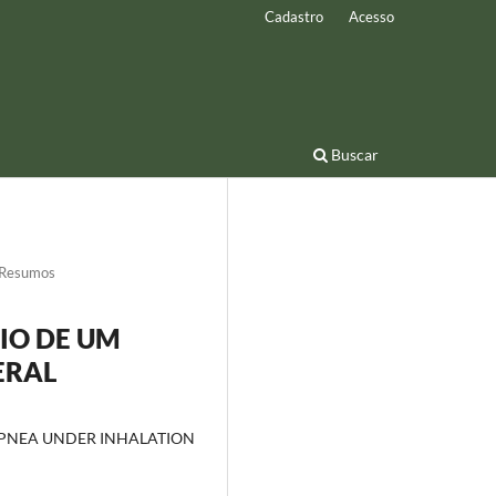
Cadastro
Acesso
Buscar
Resumos
IO DE UM
ERAL
APNEA UNDER INHALATION