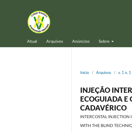
Atual
Arquivos
Anúncios
Sobre
Início
/
Arquivos
/
v. 1 n. 
INJEÇÃO INTE
ECOGUIADA E 
CADAVÉRICO
INTERCOSTAL INJECTION
WITH THE BLIND TECHNIQ