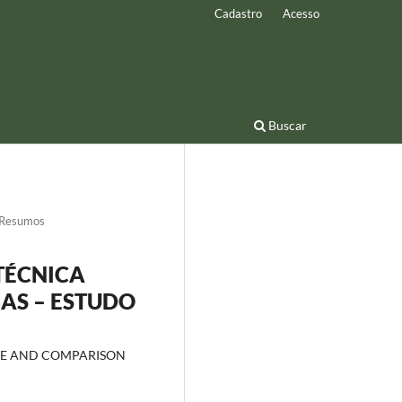
Cadastro
Acesso
Buscar
Resumos
TÉCNICA
AS – ESTUDO
QUE AND COMPARISON