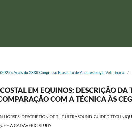
1 (2025): Anais do XXXII Congresso Brasileiro de Anestesiologia Veterinária
/
RCOSTAL EM EQUINOS: DESCRIÇÃO DA 
COMPARAÇÃO COM A TÉCNICA ÀS CEG
 IN HORSES: DESCRIPTION OF THE ULTRASOUND-GUIDED TECHNI
UE – A CADAVERIC STUDY