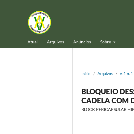
Atual
Arquivos
Anúncios
Sobre
Início
/
Arquivos
/
v. 1 n. 
BLOQUEIO DES
CADELA COM D
BLOCK PERICAPSULAR HIP