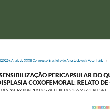
1 (2025): Anais do XXXII Congresso Brasileiro de Anestesiologia Veterinária
/
SENSIBILIZAÇÃO PERICAPSULAR DO Q
ISPLASIA COXOFEMORAL: RELATO DE
 DESENSITIZATION IN A DOG WITH HIP DYSPLASIA: CASE REPORT