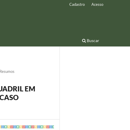
Cadastro
Acesso
Buscar
Resumos
UADRIL EM
 CASO