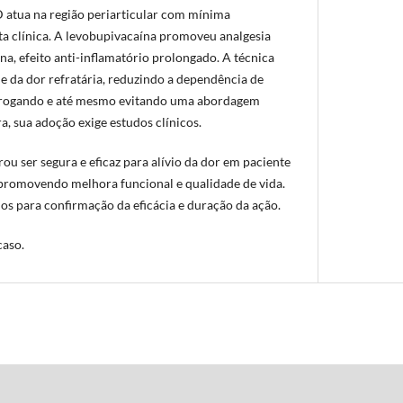
 atua na região periarticular com mínima
ta clínica. A levobupivacaína promoveu analgesia
na, efeito anti-inflamatório prolongado. A técnica
e da dor refratária, reduzindo a dependência de
orrogando e até mesmo evitando uma abordagem
, sua adoção exige estudos clínicos.
 ser segura e eficaz para alívio da dor em paciente
promovendo melhora funcional e qualidade de vida.
os para confirmação da eficácia e duração da ação.
caso.