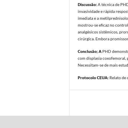
Discussão:
A técnica de PHD
invasividade e rápida respos
imediata e a metilprednisolo
mostrou-se eficaz no control
analgésicos sistêmicos, pr
cirúrgica. Embora promissora
Conclusão; A
PHD demonstrou
com displasia coxofemoral, 
Necessitam-se de mais estud
Protocolo CEUA:
Relato de 