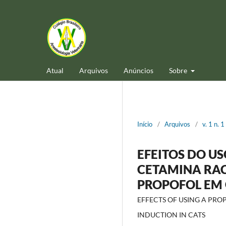
Atual
Arquivos
Anúncios
Sobre
Início
/
Arquivos
/
v. 1 n. 
EFEITOS DO U
CETAMINA RAC
PROPOFOL EM
EFFECTS OF USING A PRO
INDUCTION IN CATS