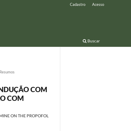
Cadastro
Acesso
Buscar
Resumos
OINDUÇÃO COM
ÃO COM
AMINE ON THE PROPOFOL